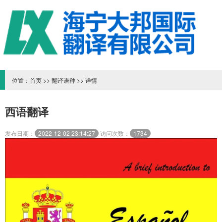
位置：
首页
>>
翻译语种
>> 详情
西语翻译
发布日期：
2022-12-02 23:14:27
访问次数：
1734